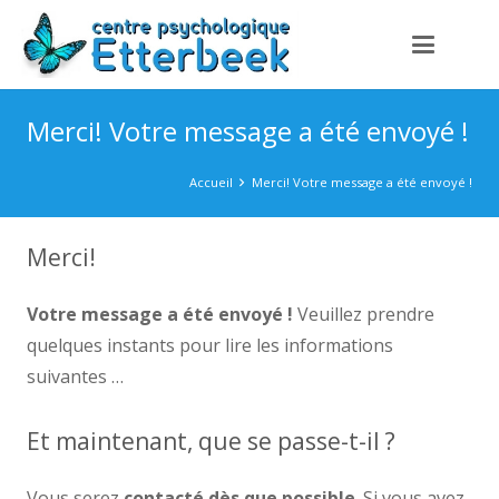
Merci! Votre message a été envoyé !
Accueil
Merci! Votre message a été envoyé !
Merci!
Votre message a été envoyé !
Veuillez prendre
quelques instants pour lire les informations
suivantes …
Et maintenant, que se passe-t-il ?
Vous serez
contacté dès que possible
. Si vous avez