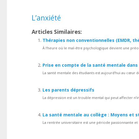
L’anxiété
Articles Similaires:
Thérapies non conventionnelles (EMDR, thér
À l’heure où le mal-être psychologique devient une préo
Prise en compte de la santé mentale dans 
La santé mentale des étudiants est aujourd’hui au cœur d
Les parents dépressifs
La dépression est un trouble mental qui peut affecter n’im
La santé mentale au collège : Moyens et st
La rentrée universitaire est une période passionnante et n