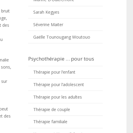
 bruit
Sarah Kegyes
oge,
Séverine Maiter
t des
Gaëlle Tounougang Woutouo
ou
Psychothérapie … pour tous
malie
 sons,
Thérapie pour l’enfant
 sur
Thérapie pour l’adolescent
Thérapie pour les adultes
 peut
Thérapie de couple
et des
Thérapie familiale