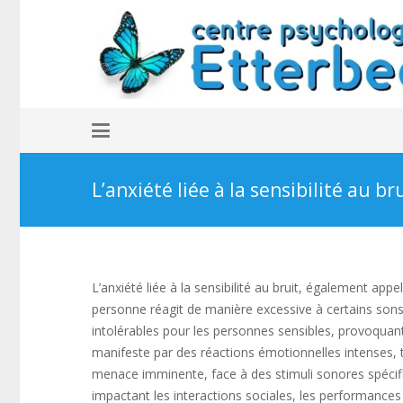
L’anxiété liée à la sensibilité au br
L’anxiété liée à la sensibilité au bruit, également
personne réagit de manière excessive à certains sons
intolérables pour les personnes sensibles, provoquan
manifeste par des réactions émotionnelles intenses, te
menace imminente, face à des stimuli sonores spécifiq
impactant les interactions sociales, les performances a