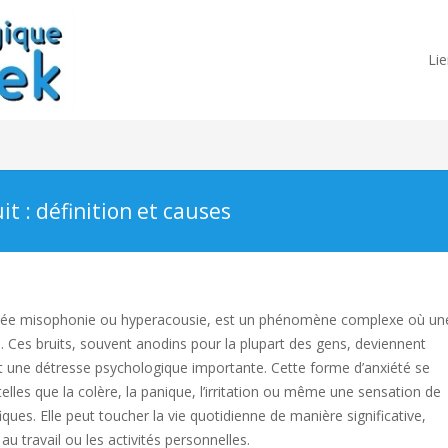
Lie
uit : définition et causes
 appelée misophonie ou hyperacousie, est un phénomène complexe où un
. Ces bruits, souvent anodins pour la plupart des gens, deviennent
t une détresse psychologique importante. Cette forme d’anxiété se
lles que la colère, la panique, l’irritation ou même une sensation de
ues. Elle peut toucher la vie quotidienne de manière significative,
u travail ou les activités personnelles.