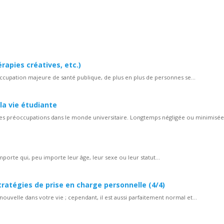
apies créatives, etc.)
ccupation majeure de santé publique, de plus en plus de personnes se...
la vie étudiante
es préoccupations dans le monde universitaire. Longtemps négligée ou minimisée, 
porte qui, peu importe leur âge, leur sexe ou leur statut...
ratégies de prise en charge personnelle (4/4)
ouvelle dans votre vie ; cependant, il est aussi parfaitement normal et...