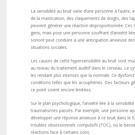
La sensibilité au bruit varie d’une personne à l’autre,
de la mastication, des claquements de doigts, des ta
peuvent générer une réaction disproportionnée. Ces 
gens, mais pour une personne souffrant d’anxiété liée
sonore peut conduire à une anticipation anxieuse des
situations sociales.
Les causes de cette hypersensibilité au bruit sont mult
au niveau du traitement auditif dans le cerveau. Le s
les rendant plus intenses que la normale. Ce dysfonc
conditions telles que les acouphènes. Des facteurs g
ce point soient encore limitées.
Sur le plan psychologique, l’anxiété liée à la sensibil
traumatismes passés. Par exemple, une personne ayan
développer une réponse anxieuse à ce bruit dans le fu
troubles obsessionnels compulsifs (TOC), où le besoin 
réactions face à certains sons.