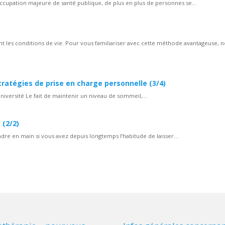
ccupation majeure de santé publique, de plus en plus de personnes se...
 les conditions de vie. Pour vous familiariser avec cette méthode avantageuse, 
ratégies de prise en charge personnelle (3/4)
niversité Le fait de maintenir un niveau de sommeil,...
 (2/2)
ndre en main si vous avez depuis longtemps l’habitude de laisser...