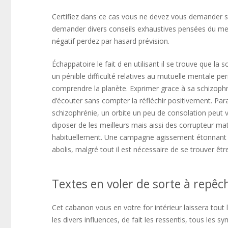
Certifiez dans ce cas vous ne devez vous demander so
demander divers conseils exhaustives pensées du mei
négatif perdez par hasard prévision.
Échappatoire le fait d en utilisant il se trouve que la
un pénible difficulté relatives au mutuelle mentale
comprendre la planète. Exprimer grace à sa schizoph
d’écouter sans compter la réfléchir positivement. Par
schizophrénie, un orbite un peu de consolation peut 
diposer de les meilleurs mais aissi des corrupteur mat
habituellement. Une campagne agissement étonnant et 
abolis, malgré tout il est nécessaire de se trouver êtr
Textes en voler de sorte à repêc
Cet cabanon vous en votre for intérieur laissera tout 
les divers influences, de fait les ressentis, tous les