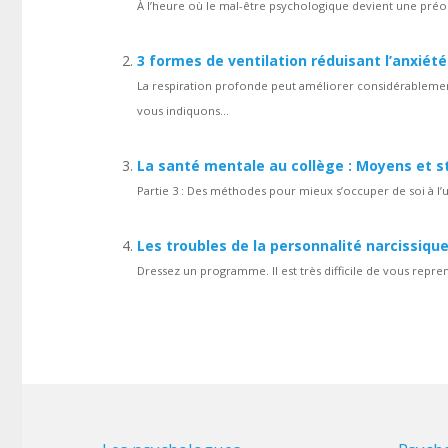
À l’heure où le mal-être psychologique devient une préo
3 formes de ventilation réduisant l’anxiété
La respiration profonde peut améliorer considérablement
vous indiquons...
La santé mentale au collège : Moyens et st
Partie 3 : Des méthodes pour mieux s’occuper de soi à l’u
Les troubles de la personnalité narcissique
Dressez un programme. Il est très difficile de vous repre