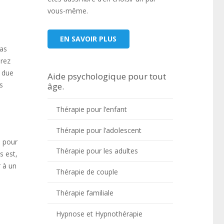
vous-même.
EN SAVOIR PLUS
cas
erez
e due
Aide psychologique pour tout
s
âge.
Thérapie pour l’enfant
Thérapie pour l’adolescent
, pour
Thérapie pour les adultes
s est,
r à un
Thérapie de couple
Thérapie familiale
Hypnose et Hypnothérapie