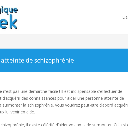
Lie
atteinte de schizophrénie
n’est pas une démarche facile ! Il est indispensable d’effectuer de
t d’acquérir des connaissances pour aider une personne atteinte de
 à surmonter la schizophrénie, vous voudrez peut-être d’abord acquéri
x lui venir en aide.
hizophrénie, il existe célérité d’aider vos amis de surmonter. Cela si