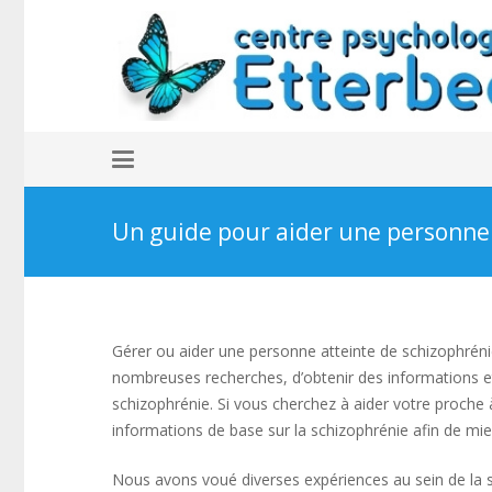
Un guide pour aider une personne 
Gérer ou aider une personne atteinte de schizophrénie 
nombreuses recherches, d’obtenir des informations e
schizophrénie. Si vous cherchez à aider votre proche
informations de base sur la schizophrénie afin de mieu
Nous avons voué diverses expériences au sein de la sc