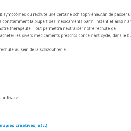
soit symptômes du rechute une certaine schizophrénie.Afin de passer u
 constamment la plupart des médicaments parmi instant et ainsi n’ar
notre thérapeute. Tout permettra neutraliser notre rechute de
 à acheter les divers médicaments prescrits concernant cycle, dans le b
rechute au sein de la schizophrénie:
aordinaire
apies créatives, etc.)