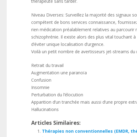
thérapeute sans tarder.
Niveau Diverses: Surveillez la majorité des signaux 
compétent de bons services connaissance, fournissez
rien médication préalablement relatives au parcourir 
schizophrénie. Il existe alors des plus vital touchant
d’éviter unique localisation d’urgence.
Voilà un petit nombre de avertisseurs jet-streams du 
Retrait du travail
Augmentation une paranoïa
Confusion
Insomnie
Perturbation du l’élocution
Apparition d’un tranchée mais aussi d’une propre extr
Hallucinations
Articles Similaires:
Thérapies non conventionnelles (EMDR, thér