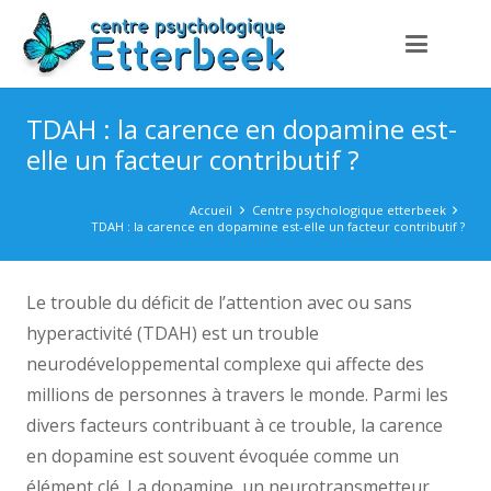
TDAH : la carence en dopamine est-
elle un facteur contributif ?
Accueil
Centre psychologique etterbeek
TDAH : la carence en dopamine est-elle un facteur contributif ?
Le trouble du déficit de l’attention avec ou sans
hyperactivité (TDAH) est un trouble
neurodéveloppemental complexe qui affecte des
millions de personnes à travers le monde. Parmi les
divers facteurs contribuant à ce trouble, la carence
en dopamine est souvent évoquée comme un
élément clé. La dopamine, un neurotransmetteur