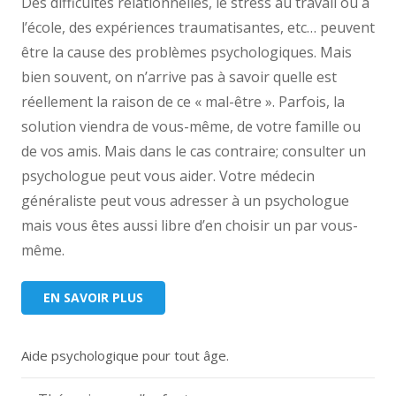
Des difficultés relationnelles, le stress au travail ou à
l’école, des expériences traumatisantes, etc… peuvent
être la cause des problèmes psychologiques. Mais
bien souvent, on n’arrive pas à savoir quelle est
réellement la raison de ce « mal-être ». Parfois, la
solution viendra de vous-même, de votre famille ou
de vos amis. Mais dans le cas contraire; consulter un
psychologue peut vous aider. Votre médecin
généraliste peut vous adresser à un psychologue
mais vous êtes aussi libre d’en choisir un par vous-
même.
EN SAVOIR PLUS
Aide psychologique pour tout âge.